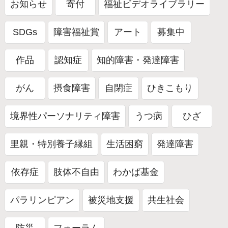
お知らせ
寄付
福祉ビデオライブラリー
SDGs
障害福祉賞
アート
募集中
作品
認知症
知的障害・発達障害
がん
摂食障害
自閉症
ひきこもり
境界性パーソナリティ障害
うつ病
ひざ
里親・特別養子縁組
生活困窮
発達障害
依存症
肢体不自由
わかば基金
パラリンピアン
被災地支援
共生社会
防災
フォーラム