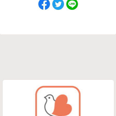
パラリンピアン
被災地支援
共生社会
防災
フォーラム