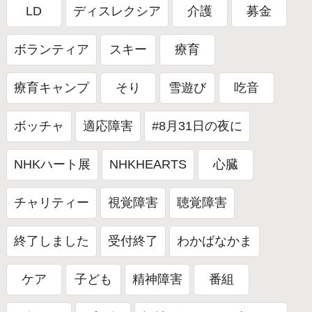
LD
ディスレクシア
介護
募金
ボランティア
スキー
療育
療育キャンプ
そり
雪遊び
吃音
ボッチャ
適応障害
#8月31日の夜に
NHKハート展
NHKHEARTS
心臓
チャリティー
視覚障害
聴覚障害
終了しました
受付終了
わかばなかま
ケア
子ども
精神障害
番組