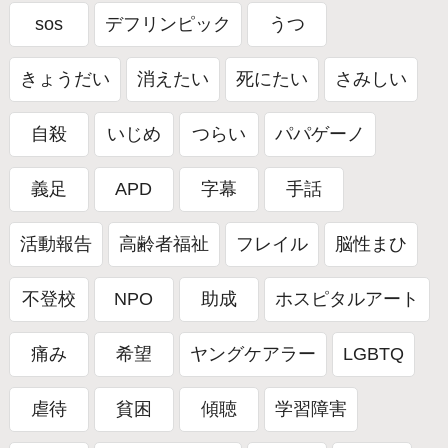
sos
デフリンピック
うつ
きょうだい
消えたい
死にたい
さみしい
自殺
いじめ
つらい
パパゲーノ
義足
APD
字幕
手話
活動報告
高齢者福祉
フレイル
脳性まひ
不登校
NPO
助成
ホスピタルアート
痛み
希望
ヤングケアラー
LGBTQ
虐待
貧困
傾聴
学習障害