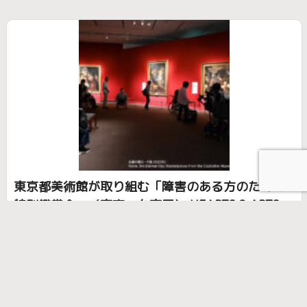
東京都美術館が取り組む「障害のある方のための
特別鑑賞会」（東京・台東区） HEARTS & ARTS
VOL.148