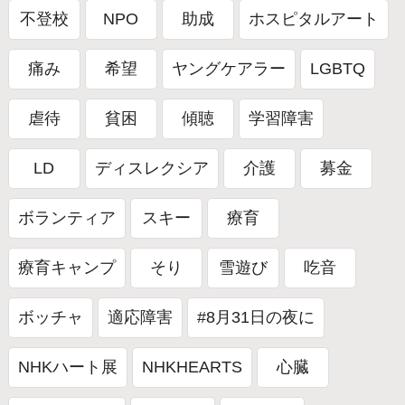
不登校
NPO
助成
ホスピタルアート
防災
フォーラム
痛み
希望
ヤングケアラー
LGBTQ
虐待
貧困
傾聴
学習障害
LD
ディスレクシア
介護
募金
ボランティア
スキー
療育
療育キャンプ
そり
雪遊び
吃音
ボッチャ
適応障害
#8月31日の夜に
NHKハート展
NHKHEARTS
心臓