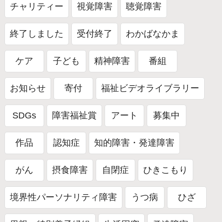
チャリティー
視覚障害
聴覚障害
終了しました
受付終了
わかばなかま
ケア
子ども
精神障害
番組
お知らせ
寄付
福祉ビデオライブラリー
SDGs
障害福祉賞
アート
募集中
作品
認知症
知的障害・発達障害
がん
摂食障害
自閉症
ひきこもり
境界性パーソナリティ障害
うつ病
ひざ