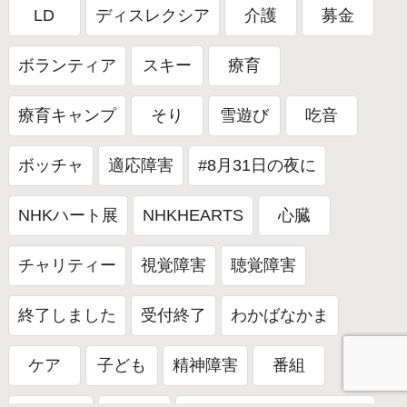
LD
ディスレクシア
介護
募金
ボランティア
スキー
療育
療育キャンプ
そり
雪遊び
吃音
ボッチャ
適応障害
#8月31日の夜に
NHKハート展
NHKHEARTS
心臓
チャリティー
視覚障害
聴覚障害
終了しました
受付終了
わかばなかま
ケア
子ども
精神障害
番組