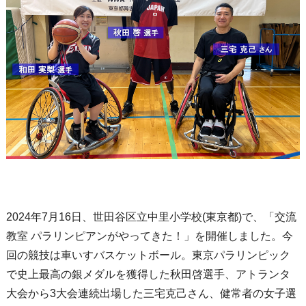
2024年7月16日、世田谷区立中里小学校(東京都)で、「交流
教室 パラリンピアンがやってきた！」を開催しました。今
回の競技は車いすバスケットボール。東京パラリンピック
で史上最高の銀メダルを獲得した秋田啓選手、アトランタ
大会から3大会連続出場した三宅克己さん、健常者の女子選