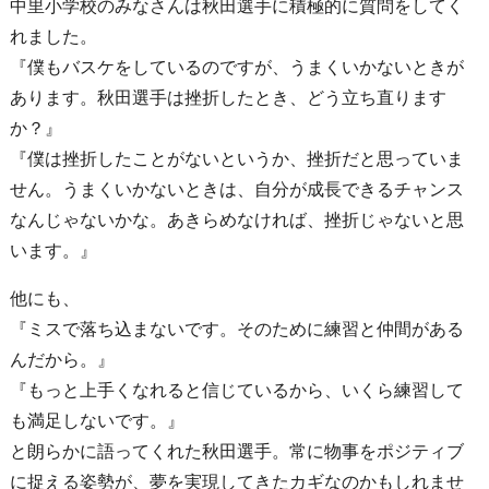
中里小学校のみなさんは秋田選手に積極的に質問をしてく
れました。
『僕もバスケをしているのですが、うまくいかないときが
あります。秋田選手は挫折したとき、どう立ち直ります
か？』
『僕は挫折したことがないというか、挫折だと思っていま
せん。うまくいかないときは、自分が成長できるチャンス
なんじゃないかな。あきらめなければ、挫折じゃないと思
います。』
他にも、
『ミスで落ち込まないです。そのために練習と仲間がある
んだから。』
『もっと上手くなれると信じているから、いくら練習して
も満足しないです。』
と朗らかに語ってくれた秋田選手。常に物事をポジティブ
に捉える姿勢が、夢を実現してきたカギなのかもしれませ