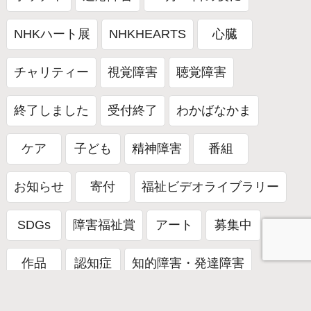
NHKハート展
NHKHEARTS
心臓
チャリティー
視覚障害
聴覚障害
終了しました
受付終了
わかばなかま
ケア
子ども
精神障害
番組
お知らせ
寄付
福祉ビデオライブラリー
SDGs
障害福祉賞
アート
募集中
作品
認知症
知的障害・発達障害
がん
摂食障害
自閉症
ひきこもり