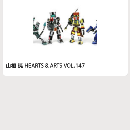
山根 暁 HEARTS & ARTS VOL.147