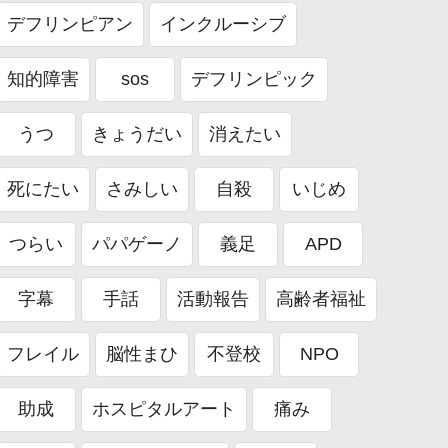
デフリンピアン
インクルーシブ
知的障害
sos
デフリンピック
うつ
きょうだい
消えたい
死にたい
さみしい
自殺
いじめ
つらい
パパゲーノ
義足
APD
字幕
手話
活動報告
高齢者福祉
フレイル
脳性まひ
不登校
NPO
助成
ホスピタルアート
痛み