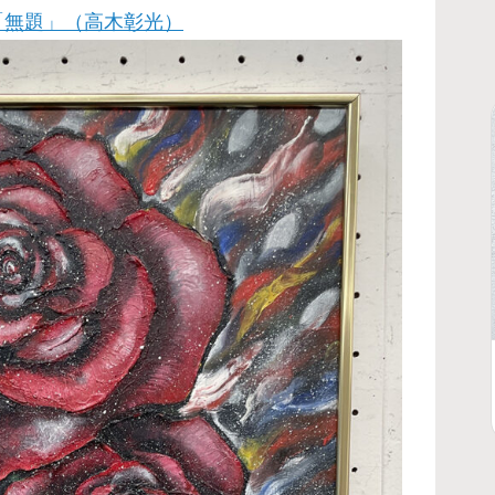
「無題」（高木彰光）