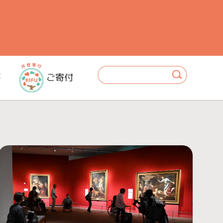
要
ご寄付