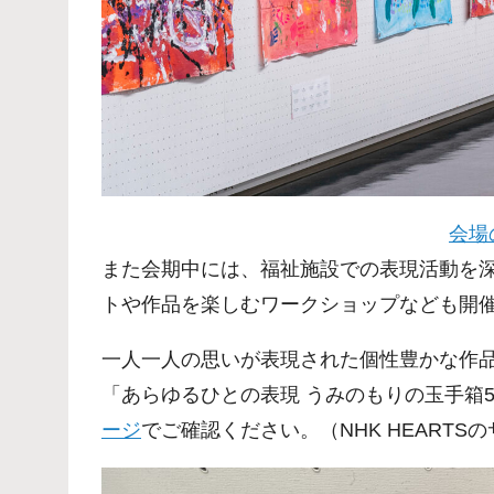
会場
また会期中には、福祉施設での表現活動を
トや作品を楽しむワークショップなども開
一人一人の思いが表現された個性豊かな作
「あらゆるひとの表現 うみのもりの玉手箱
ージ
でご確認ください。（NHK HEARTS