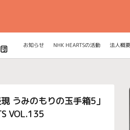
NHK HEARTSの活動
お知らせ
法人概
現 うみのもりの玉手箱5」
S VOL.135