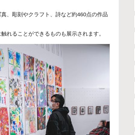
真、彫刻やクラフト、詩など約460点の作品
は触れることができるものも展示されます。