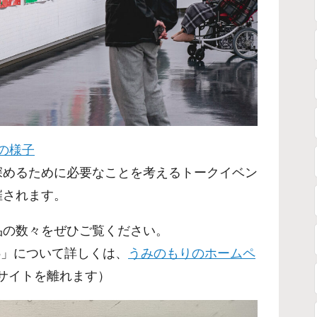
の様子
深めるために必要なことを考えるトークイベン
催されます。
品の数々をぜひご覧ください。
5」について詳しくは、
うみのもりのホームペ
のサイトを離れます）