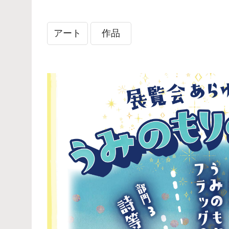
アート
作品