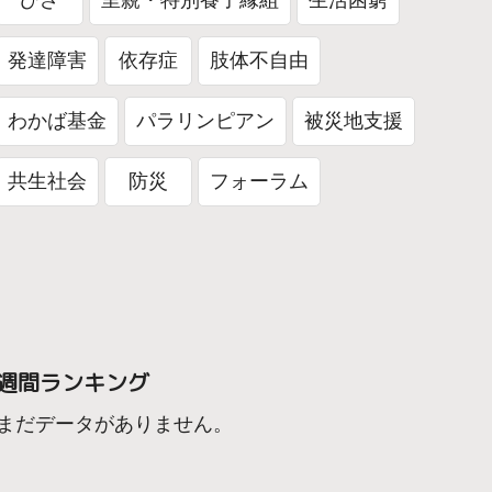
ひざ
里親・特別養子縁組
生活困窮
発達障害
依存症
肢体不自由
わかば基金
パラリンピアン
被災地支援
共生社会
防災
フォーラム
週間ランキング
まだデータがありません。