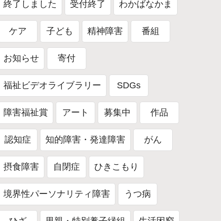
終了しました
受付終了
わかばなかま
ケア
子ども
精神障害
番組
お知らせ
寄付
福祉ビデオライブラリー
SDGs
障害福祉賞
アート
募集中
作品
認知症
知的障害・発達障害
がん
摂食障害
自閉症
ひきこもり
境界性パーソナリティ障害
うつ病