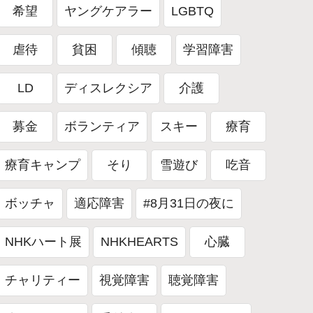
希望
ヤングケアラー
LGBTQ
虐待
貧困
傾聴
学習障害
LD
ディスレクシア
介護
募金
ボランティア
スキー
療育
療育キャンプ
そり
雪遊び
吃音
ボッチャ
適応障害
#8月31日の夜に
NHKハート展
NHKHEARTS
心臓
チャリティー
視覚障害
聴覚障害