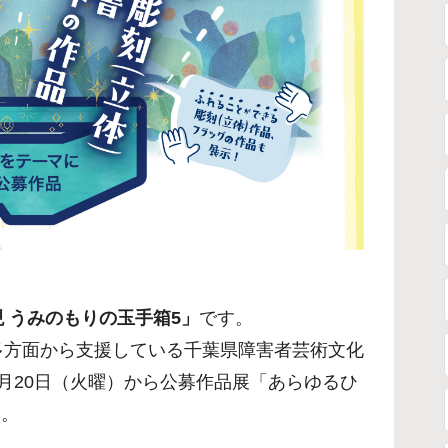
 うみのもりの玉手箱5」
です。
多方面から支援している千葉県障害者芸術文化
月20日（火曜）から公募作品展「あらゆるひ
す。