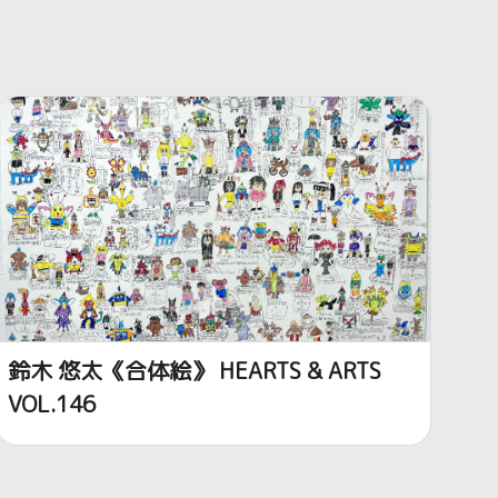
鈴木 悠太《合体絵》 HEARTS & ARTS
VOL.146