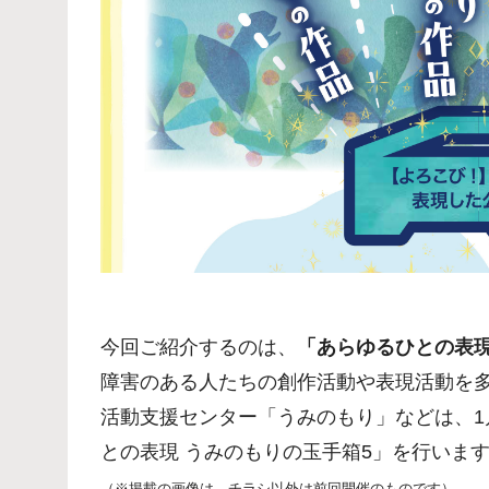
今回ご紹介するのは、
「あらゆるひとの表現
障害のある人たちの創作活動や表現活動を
活動支援センター「うみのもり」などは、1
との表現 うみのもりの玉手箱5」を行いま
（※掲載の画像は、チラシ以外は前回開催のものです）