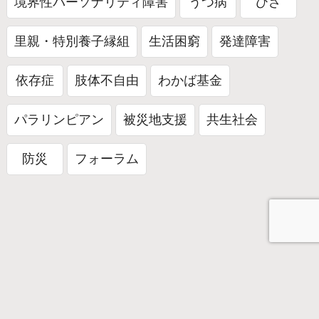
境界性パーソナリティ障害
うつ病
ひざ
里親・特別養子縁組
生活困窮
発達障害
依存症
肢体不自由
わかば基金
パラリンピアン
被災地支援
共生社会
防災
フォーラム
週間ランキング
まだデータがありません。