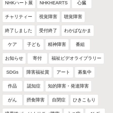
NHKハート展
NHKHEARTS
心臓
チャリティー
視覚障害
聴覚障害
終了しました
受付終了
わかばなかま
ケア
子ども
精神障害
番組
お知らせ
寄付
福祉ビデオライブラリー
SDGs
障害福祉賞
アート
募集中
作品
認知症
知的障害・発達障害
がん
摂食障害
自閉症
ひきこもり