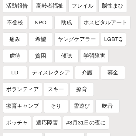
活動報告
高齢者福祉
フレイル
脳性まひ
不登校
NPO
助成
ホスピタルアート
痛み
希望
ヤングケアラー
LGBTQ
虐待
貧困
傾聴
学習障害
LD
ディスレクシア
介護
募金
ボランティア
スキー
療育
療育キャンプ
そり
雪遊び
吃音
ボッチャ
適応障害
#8月31日の夜に